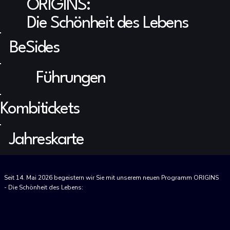
ORIGINS:
Die Schönheit des Lebens
BeSides
Führungen
Kombitickets
Jahreskarte
Seit 14. Mai 2026 begeistern wir Sie mit unserem neuen Programm ORIGINS
- Die Schönheit des Lebens: